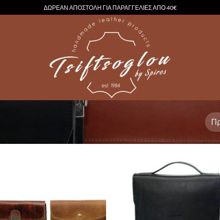
ΔΩΡΕΑΝ ΑΠΟΣΤΟΛΗ ΓΙΑ ΠΑΡΑΓΓΕΛΙΕΣ ΑΠΟ 40€