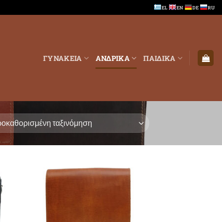
EL
EN
DE
RU
ΓΥΝΑΚΕΙΑ
ΑΝΔΡΙΚΑ
ΠΑΙΔΙΚΑ