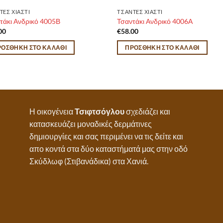
TEΣ ΧΙΑΣΤΙ
ΤΣΑΝTEΣ ΧΙΑΣΤΙ
τάκι Ανδρικό 4005Β
Τσαντάκι Ανδρικό 4006Α
00
€
58.00
ΡΟΣΘΉΚΗ ΣΤΟ ΚΑΛΆΘΙ
ΠΡΟΣΘΉΚΗ ΣΤΟ ΚΑΛΆΘΙ
Η οικογένεια
Τσιφτσόγλου
σχεδιάζει και
κατασκευάζει μοναδικές δερμάτινες
δημιουργίες και σας περιμένει να τις δείτε και
απο κοντά στα δύο καταστήματά μας στην οδό
Σκύδλωφ (Στιβανάδικα) στα Χανιά.