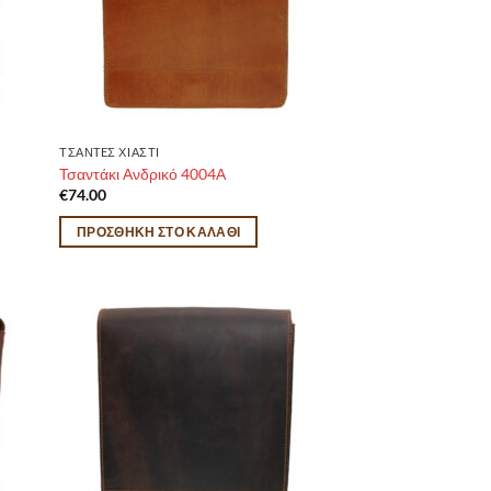
ΤΣΑΝTEΣ ΧΙΑΣΤΙ
Τσαντάκι Ανδρικό 4004Α
€
74.00
ΠΡΟΣΘΉΚΗ ΣΤΟ ΚΑΛΆΘΙ