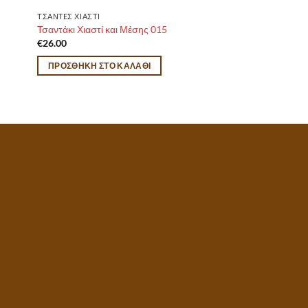
ΤΣΑΝTEΣ ΧΙΑΣΤΙ
Τσαντάκι Χιαστί και Μέσης 015
€
26.00
ΠΡΟΣΘΉΚΗ ΣΤΟ ΚΑΛΆΘΙ