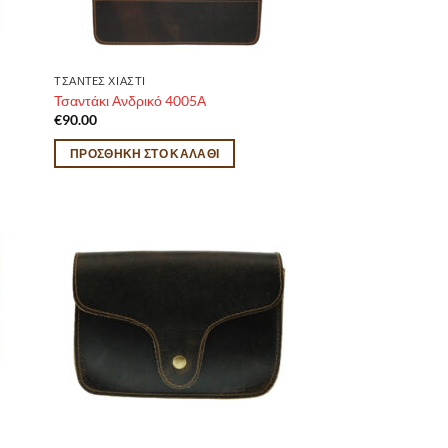
ΤΣΑΝTEΣ ΧΙΑΣΤΙ
Τσαντάκι Ανδρικό 4005Α
€
90.00
ΠΡΟΣΘΉΚΗ ΣΤΟ ΚΑΛΆΘΙ