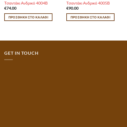
Τσαντάκι Ανδρικό 4004Β
Τσαντάκι Ανδρικό 4005Β
€
74.00
€
90.00
ΠΡΟΣΘΉΚΗ ΣΤΟ ΚΑΛΆΘΙ
ΠΡΟΣΘΉΚΗ ΣΤΟ ΚΑΛΆΘΙ
GET IN TOUCH