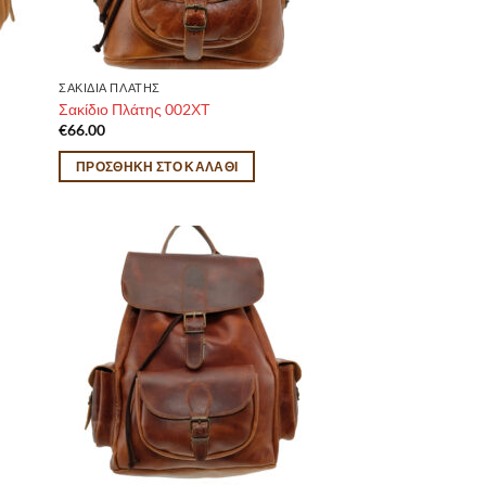
ΣΑΚΙΔΙΑ ΠΛΑΤΗΣ
Σακίδιο Πλάτης 002ΧΤ
€
66.00
ΠΡΟΣΘΉΚΗ ΣΤΟ ΚΑΛΆΘΙ