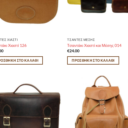
ΤΕΣ ΧΙΑΣΤΙ
ΤΣΑΝΤΕΣ ΜΕΣΗΣ
τάκι Χιαστί 126
Tσαντάκι Χιαστί και Μέσης 014
00
€
24.00
ΡΟΣΘΉΚΗ ΣΤΟ ΚΑΛΆΘΙ
ΠΡΟΣΘΉΚΗ ΣΤΟ ΚΑΛΆΘΙ