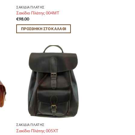
ΣΑΚΙΔΙΑ ΠΛΑΤΗΣ
Σακίδιο Πλάτης 004ΜΤ
€
98.00
ΠΡΟΣΘΉΚΗ ΣΤΟ ΚΑΛΆΘΙ
ΣΑΚΙΔΙΑ ΠΛΑΤΗΣ
Σακίδιο Πλάτης 005ΧΤ