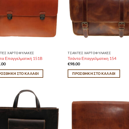
ΤΕΣ ΧΑΡΤΟΦΥΛΑΚΕΣ
ΤΣΑΝΤΕΣ ΧΑΡΤΟΦΥΛΑΚΕΣ
τα Επαγγελματική 151Β
Τσάντα Επαγγελματικη 154
.00
€
98.00
ΡΟΣΘΉΚΗ ΣΤΟ ΚΑΛΆΘΙ
ΠΡΟΣΘΉΚΗ ΣΤΟ ΚΑΛΆΘΙ