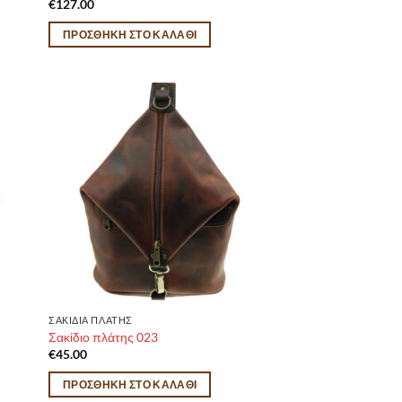
€
127.00
ΠΡΟΣΘΉΚΗ ΣΤΟ ΚΑΛΆΘΙ
ΣΑΚΙΔΙΑ ΠΛΑΤΗΣ
Σακίδιο πλάτης 023
€
45.00
ΠΡΟΣΘΉΚΗ ΣΤΟ ΚΑΛΆΘΙ