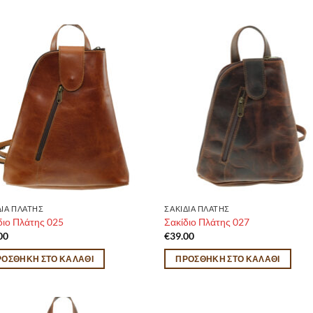
ΔΙΑ ΠΛΑΤΗΣ
ΣΑΚΙΔΙΑ ΠΛΑΤΗΣ
διο Πλάτης 025
Σακίδιο Πλάτης 027
00
€
39.00
ΡΟΣΘΉΚΗ ΣΤΟ ΚΑΛΆΘΙ
ΠΡΟΣΘΉΚΗ ΣΤΟ ΚΑΛΆΘΙ