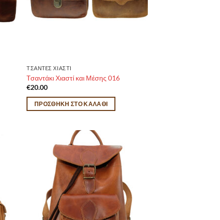
ΤΣΑΝTEΣ ΧΙΑΣΤΙ
Tσαντάκι Χιαστί και Μέσης 016
€
20.00
ΠΡΟΣΘΉΚΗ ΣΤΟ ΚΑΛΆΘΙ