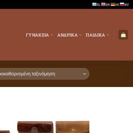
EL
EN
DE
RU
ΓΥΝΑΚΕΙΑ
ΑΝΔΡΙΚΑ
ΠΑΙΔΙΚΑ