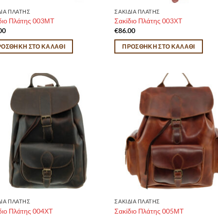
ΔΙΑ ΠΛΑΤΗΣ
ΣΑΚΙΔΙΑ ΠΛΑΤΗΣ
διο Πλάτης 003ΜΤ
Σακίδιο Πλάτης 003ΧΤ
00
€
86.00
ΡΟΣΘΉΚΗ ΣΤΟ ΚΑΛΆΘΙ
ΠΡΟΣΘΉΚΗ ΣΤΟ ΚΑΛΆΘΙ
ΔΙΑ ΠΛΑΤΗΣ
ΣΑΚΙΔΙΑ ΠΛΑΤΗΣ
διο Πλάτης 004ΧΤ
Σακίδιο Πλάτης 005ΜΤ