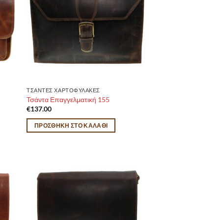
ΤΣΑΝΤΕΣ ΧΑΡΤΟΦΥΛΑΚΕΣ
Τσάντα Επαγγελματική 155
€
137.00
ΠΡΟΣΘΉΚΗ ΣΤΟ ΚΑΛΆΘΙ