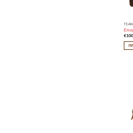
ΤΣΑΝ
Επαγ
€
100
Π