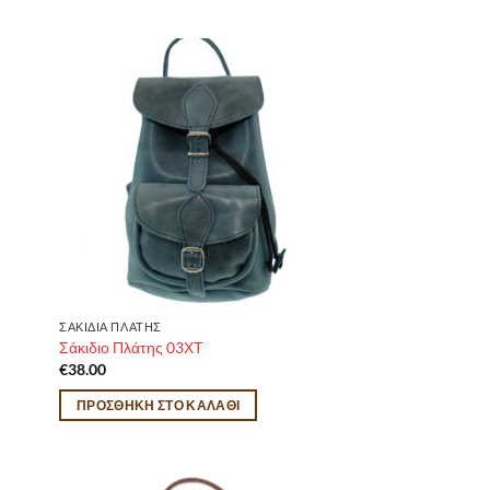
ΣΑΚΙΔΙΑ ΠΛΑΤΗΣ
Σάκιδιο Πλάτης 03ΧΤ
€
38.00
ΠΡΟΣΘΉΚΗ ΣΤΟ ΚΑΛΆΘΙ