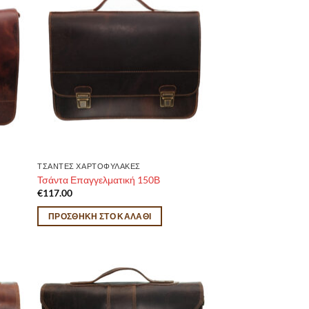
ΤΣΑΝΤΕΣ ΧΑΡΤΟΦΥΛΑΚΕΣ
Τσάντα Επαγγελματική 150Β
€
117.00
ΠΡΟΣΘΉΚΗ ΣΤΟ ΚΑΛΆΘΙ