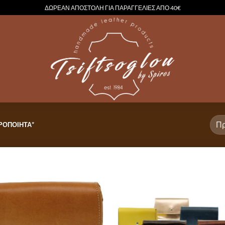
ΔΩΡΕΑΝ ΑΠΟΣΤΟΛΗ ΓΙΑ ΠΑΡΑΓΓΕΛΙΕΣ ΑΠΟ 40€
ΡΟΠΟΊΗΤΑ”