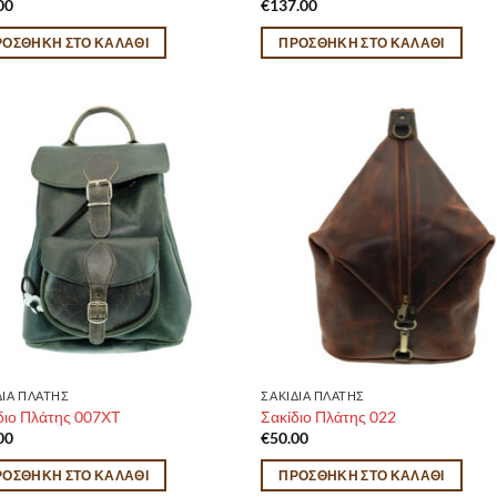
00
€
137.00
ΡΟΣΘΉΚΗ ΣΤΟ ΚΑΛΆΘΙ
ΠΡΟΣΘΉΚΗ ΣΤΟ ΚΑΛΆΘΙ
ΔΙΑ ΠΛΑΤΗΣ
ΣΑΚΙΔΙΑ ΠΛΑΤΗΣ
διο Πλάτης 007ΧΤ
Σακίδιο Πλάτης 022
00
€
50.00
ΡΟΣΘΉΚΗ ΣΤΟ ΚΑΛΆΘΙ
ΠΡΟΣΘΉΚΗ ΣΤΟ ΚΑΛΆΘΙ