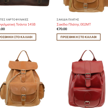
ΤΕΣ ΧΑΡΤΟΦΥΛΑΚΕΣ
ΣΑΚΙΔΙΑ ΠΛΑΤΗΣ
γελματική Τσάντα 145Β
Σακίδιο Πλάτης 002ΜΤ
.00
€
70.00
ΡΟΣΘΉΚΗ ΣΤΟ ΚΑΛΆΘΙ
ΠΡΟΣΘΉΚΗ ΣΤΟ ΚΑΛΆΘΙ