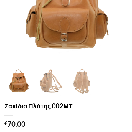
Σακίδιο Πλάτης 002ΜΤ
70.00
€